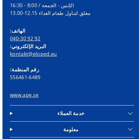
الإثنين - الجمعة / 8:00 - 16:30
مغلق لتناول طعام الغداء 12.15-13.00
الهاتف:
040-30 92 92
البريد الإلكتروني:
kontakt@eloped.eu
رقم المنظمة:
556461-6489
www.ape.se
خدمة العملاء
معلومة