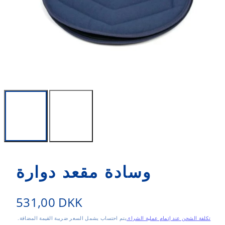
وسادة مقعد دوارة
السعر
531,00 DKK
العادي
تكلفة الشحن عند إتمام عملية الشراء.
يتم احتساب
يشمل السعر ضريبة القيمة المضافة.