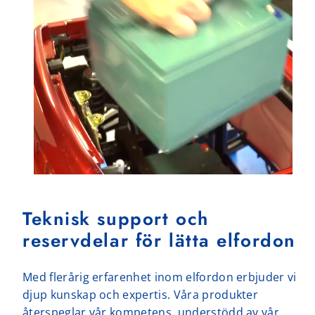
Teknisk support och
reservdelar för lätta elfordon
Med flerårig erfarenhet inom elfordon erbjuder vi
djup kunskap och expertis. Våra produkter
återspeglar vår kompetens, understödd av vår