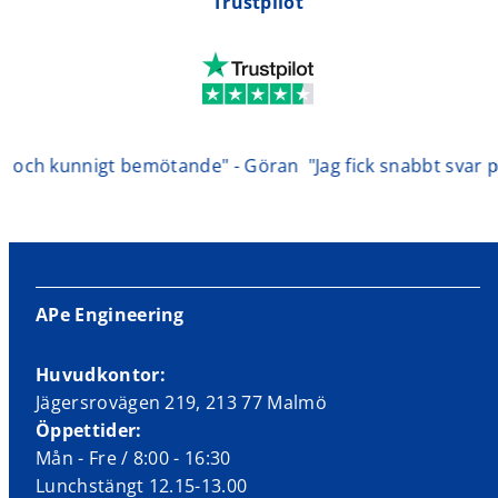
Trustpilot
 och kunnigt bemötande" - Göran
"Jag fick snabbt svar på 
APe Engineering
Huvudkontor:
Jägersrovägen 219, 213 77 Malmö
Öppettider:
Mån - Fre / 8:00 - 16:30
Lunchstängt 12.15-13.00