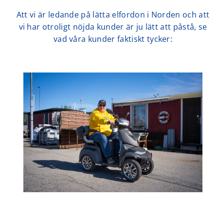
Att vi är ledande på lätta elfordon i Norden och att
vi har otroligt nöjda kunder är ju lätt att påstå, se
vad våra kunder faktiskt tycker: