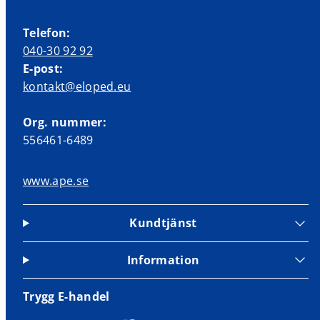
Telefon:
040-30 92 92
E-post:
kontakt@eloped.eu
Org. nummer:
556461-6489
www.ape.se
Kundtjänst
Information
Trygg E-handel