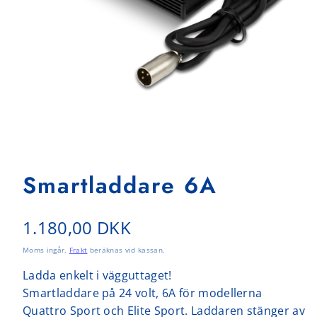
Smartladdare 6A
Normalpris
1.180,00 DKK
Moms ingår.
Frakt
beräknas vid kassan.
Ladda enkelt i vägguttaget!
Smartladdare på 24 volt, 6A för modellerna
Quattro Sport och Elite Sport. Laddaren stänger av